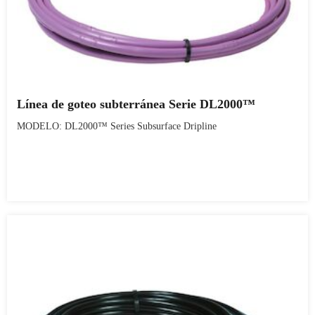
Línea de goteo subterránea Serie DL2000™
MODELO: DL2000™ Series Subsurface Dripline