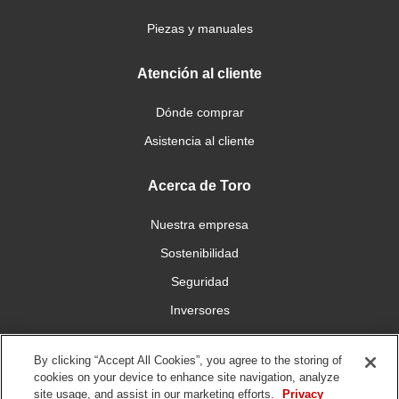
Piezas y manuales
Atención al cliente
Dónde comprar
Asistencia al cliente
Acerca de Toro
Nuestra empresa
Sostenibilidad
Seguridad
Inversores
Trabajo
By clicking “Accept All Cookies”, you agree to the storing of
cookies on your device to enhance site navigation, analyze
Conéctese con nosotros
site usage, and assist in our marketing efforts.
Privacy