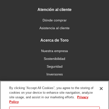
Atención al cliente
Dónde comprar
Asistencia al cliente
Acerca de Toro
Nuestra empresa
Sostenibilidad
Seguridad
Inversores
Trabajo
By clicking “Accept All Cookies”, you agree to the storing of
cookies on your device to enhance site navigation, analyze
Conéctese con nosotros
site usage, and assist in our marketing efforts.
Privacy
Policy