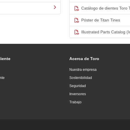
Catálogo de dientes Toro 
Póster de Titan Tines
Illustrated Parts Catalog (I
liente
Acerca de Toro
Nuestra empresa
ente
Sostenibilidad
Seguridad
Inversores
Trabajo