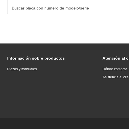
Buscar placa con número de modelo/serie
Información sobre productos
Atención al c
Piezas y manuales
Dónde comprar
Asistencia al cli