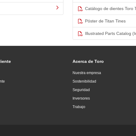
Catálogo de dientes Toro 
Póster de Titan Tines
Illustrated Parts Catalog (I
liente
Acerca de Toro
Nuestra empresa
ente
Sostenibilidad
Seguridad
Inversores
Trabajo