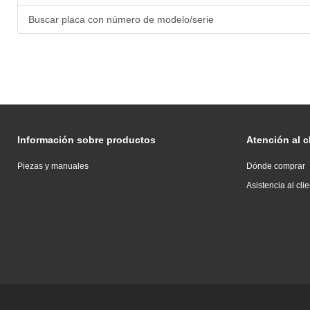
Buscar placa con número de modelo/serie
Información sobre productos
Atención al c
Piezas y manuales
Dónde comprar
Asistencia al cli