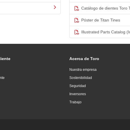
Catálogo de dientes Toro 
Póster de Titan Tines
Illustrated Parts Catalog (I
liente
Acerca de Toro
Nuestra empresa
ente
Sostenibilidad
Seguridad
Inversores
Trabajo