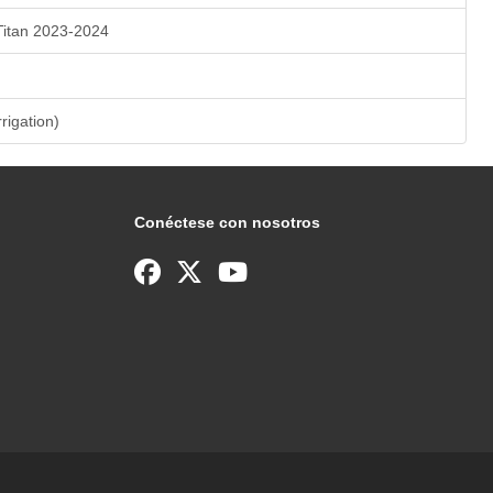
Titan 2023-2024
rrigation)
Conéctese con nosotros