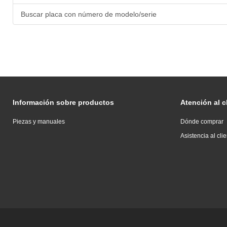
Buscar placa con número de modelo/serie
Información sobre productos
Atención al c
Piezas y manuales
Dónde comprar
Asistencia al cli