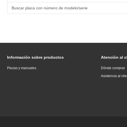
Buscar placa con número de modelo/serie
Información sobre productos
Atención al c
Piezas y manuales
Dónde comprar
Asistencia al cli