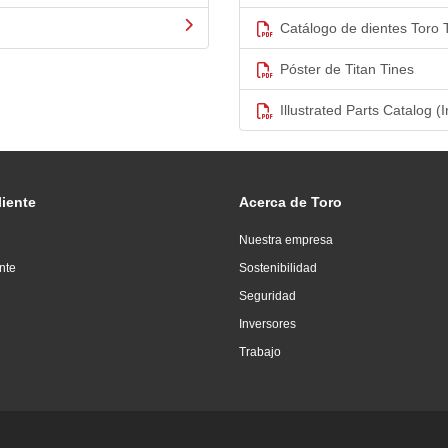
Catálogo de dientes Toro 
Póster de Titan Tines
Illustrated Parts Catalog (I
liente
Acerca de Toro
Nuestra empresa
ente
Sostenibilidad
Seguridad
Inversores
Trabajo