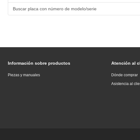
Buscar placa con número de modelo/serie
Información sobre productos
Atención al c
Piezas y manuales
Dónde comprar
Asistencia al cli