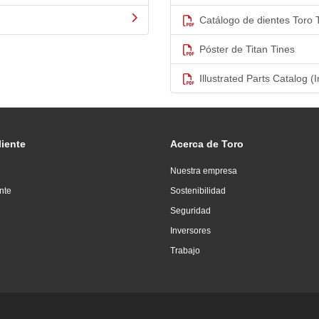
Catálogo de dientes Toro 
Póster de Titan Tines
Illustrated Parts Catalog (I
liente
Acerca de Toro
Nuestra empresa
ente
Sostenibilidad
Seguridad
Inversores
Trabajo