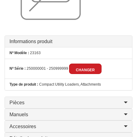
Informations produit
Nº Modèle :
23163
Nº Série :
250000001 - 250999999
CHANGER
Type de produit :
Compact Utility Loaders, Attachments
Pièces
Manuels
Accessoires