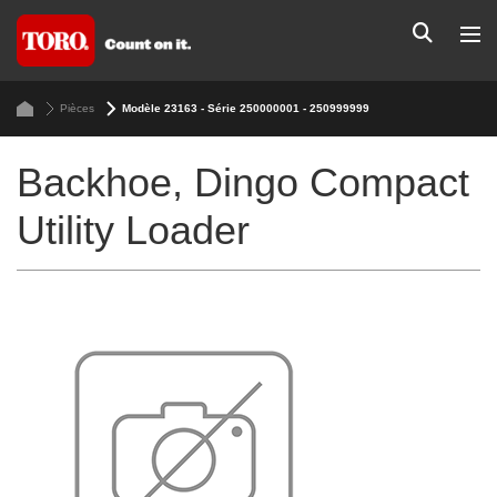
Pièces
Modèle 23163 - Série 250000001 - 250999999
Backhoe, Dingo Compact
Utility Loader