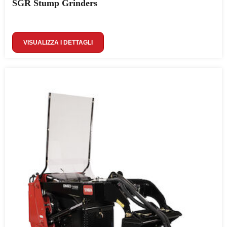
SGR Stump Grinders
VISUALIZZA I DETTAGLI