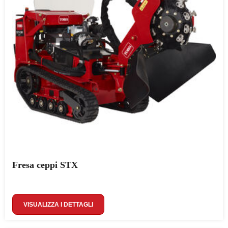
Fresa ceppi STX
VISUALIZZA I DETTAGLI