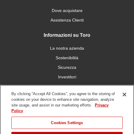
Dove acquistare
Assistenza Clienti
Informazioni su Toro
La nostra azienda
Sostenibilità
Sicurezza
Investitori
Carriera
By clicking “Accept All Cookies”, you agree to the storing of
cookies on your device to enhance site navigation, analyze
Connettiti con noi
site usage, and assist in our marketing efforts.
Privacy
Policy
Cookies Settings