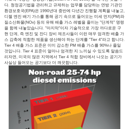
다. 청정공기법을 관리하고 규제하는 업무를 담당하는 연방 기관인
환경보호국(EPA)은 1990년대 중반에 다년간 진행할 계획을 내놓고,
디젤 엔진 배기 가스를 통해 공기 속으로 들어오는 미세 먼지(PM)와
질소산화물(NOx) 등의 유해 배출 가스 레벨을 줄이는 "단계적" 명령
을 함께 내놓았습니다. "마지막"이자 기술적으로 가장 까다로운 구
현 단계, 즉 엔진 및 잔디 장비 제조사들이 이런 매우 엄격한 배출 가
스 감축에 적합한 제품을 생산해야 하는 단계를 "Tier 4"라고 합니다.
Tier 4 배출 가스 표준은 이미 감소한 PM 배출 가스를 90%나 줄일
것입니다. Tier 4 표준이 얼마나 엄격한 지 느끼실 수 있도록 말씀드
리자면, 미국의 많은 지역에서 Tier 4 적합 장비에서 나오는 공기가
사실상 들어오는 공기보다 더 깨끗합니다.