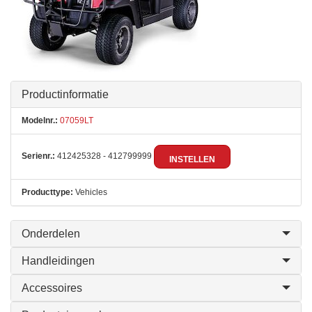
Productinformatie
Modelnr.:
07059LT
Serienr.:
412425328 - 412799999
INSTELLEN
Producttype:
Vehicles
Onderdelen
Handleidingen
Accessoires