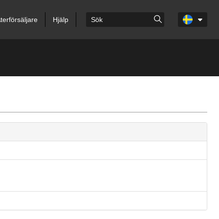
terförsäljare
Hjälp