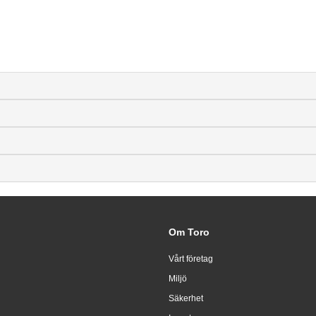
Om Toro
Vårt företag
Miljö
Säkerhet