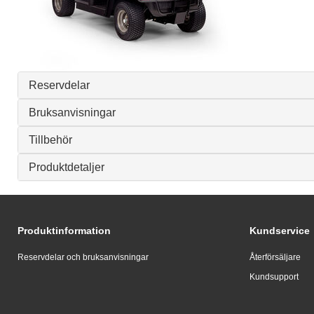
Reservdelar
Bruksanvisningar
Tillbehör
Produktdetaljer
Produktinformation
Kundservice
Reservdelar och bruksanvisningar
Återförsäljare
Kundsupport