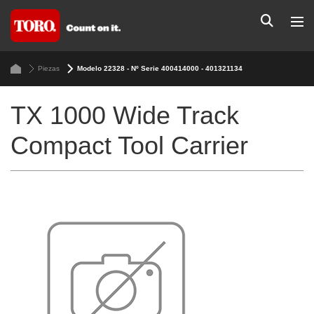
Piezas
Modelo 22328 - Nº Serie 400414000 - 401321134
TX 1000 Wide Track
Compact Tool Carrier