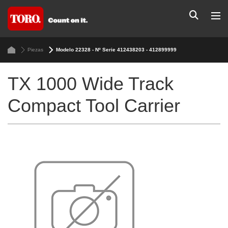
Piezas
Modelo 22328 - Nº Serie 412438203 - 412899999
TX 1000 Wide Track
Compact Tool Carrier