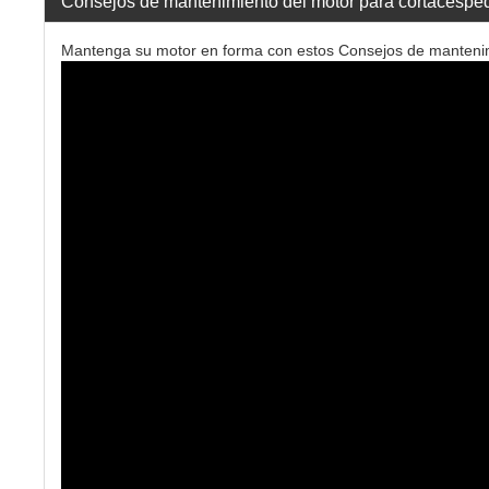
Consejos de mantenimiento del motor para cortacésped
Mantenga su motor en forma con estos Consejos de mantenimi