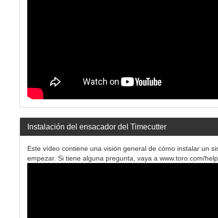
Instalación del ensacador del Timecutter
Este vídeo contiene una visión general de cómo instalar un s
empezar. Si tiene alguna pregunta, vaya a www.toro.com/help