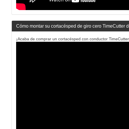
Cómo montar su cortacésped de giro cero TimeCutter d
¡Acaba de comprar un cortacésped con conductor TimeCutter d