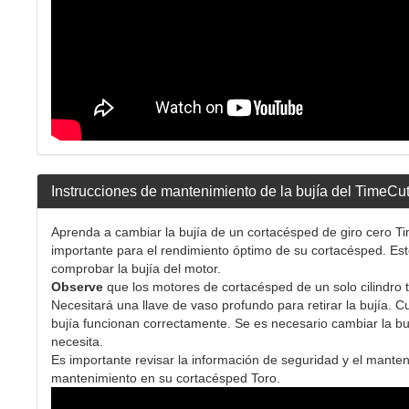
Instrucciones de mantenimiento de la bujía del TimeCut
Aprenda a cambiar la bujía de un cortacésped de giro cero Ti
importante para el rendimiento óptimo de su cortacésped. Est
comprobar la bujía del motor.
Observe
que los motores de cortacésped de un solo cilindro ti
Necesitará una llave de vaso profundo para retirar la bujía. Cu
bujía funcionan correctamente. Se es necesario cambiar la bují
necesita.
Es importante revisar la información de seguridad y el mant
mantenimiento en su cortacésped Toro.