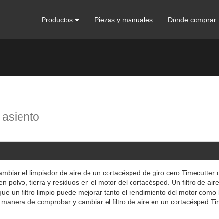
Productos
Piezas y manuales
Dónde comprar
 asiento
ambiar el limpiador de aire de un cortacésped de giro cero Timecutter 
n polvo, tierra y residuos en el motor del cortacésped. Un filtro de aire
 que un filtro limpio puede mejorar tanto el rendimiento del motor como 
la manera de comprobar y cambiar el filtro de aire en un cortacésped T