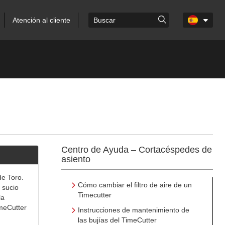
Atención al cliente
Centro de Ayuda – Cortacéspedes de
asiento
de Toro.
Cómo cambiar el filtro de aire de un
 sucio
Timecutter
la
imeCutter
Instrucciones de mantenimiento de
las bujías del TimeCutter