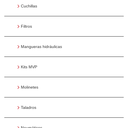
Cuchillas
Filtros
Mangueras hidráulicas
Kits MVP
Molinetes
Taladros
Neumáticos