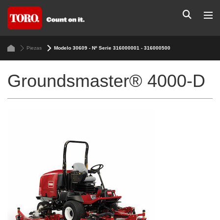
Piezas
Modelo 30609 - Nº Serie 316000001 - 316000500
Groundsmaster® 4000-D