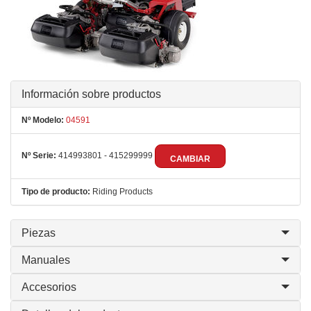
Información sobre productos
Nº Modelo:
04591
Nº Serie:
414993801 - 415299999
CAMBIAR
Tipo de producto:
Riding Products
Piezas
Manuales
Accesorios