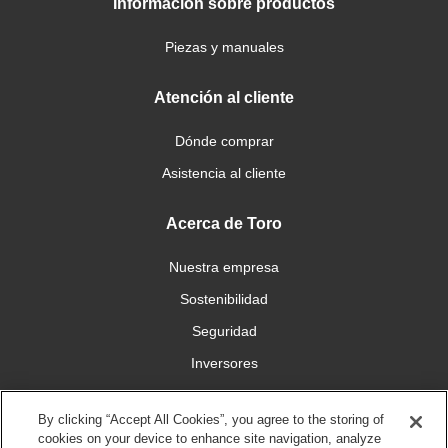
Información sobre productos
Piezas y manuales
Atención al cliente
Dónde comprar
Asistencia al cliente
Acerca de Toro
Nuestra empresa
Sostenibilidad
Seguridad
Inversores
Trabajo
By clicking “Accept All Cookies”, you agree to the storing of
cookies on your device to enhance site navigation, analyze
Conéctese con nosotros