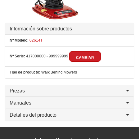
Información sobre productos
Nº Modelo:
02614T
Nº Serie:
417000000 - 999999999
CAMBIAR
Tipo de producto:
Walk Behind Mowers
Piezas
Manuales
Detalles del producto