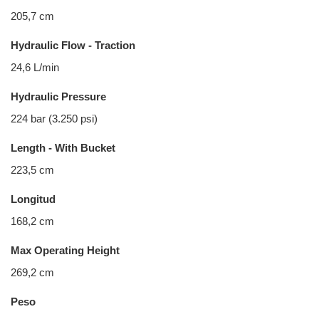
205,7 cm
Hydraulic Flow - Traction
24,6 L/min
Hydraulic Pressure
224 bar (3.250 psi)
Length - With Bucket
223,5 cm
Longitud
168,2 cm
Max Operating Height
269,2 cm
Peso