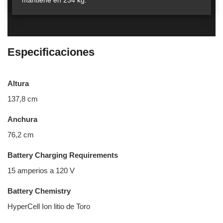
mantiene en 234 kg.
Especificaciones
Altura
137,8 cm
Anchura
76,2 cm
Battery Charging Requirements
15 amperios a 120 V
Battery Chemistry
HyperCell Ion litio de Toro