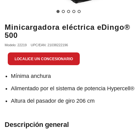
Minicargadora eléctrica eDingo®
500
Modelo: 22219
UPC/EAN: 21038222196
LOCALICE UN CONCESIONARIO
Mínima anchura
Alimentado por el sistema de potencia Hypercell®
Altura del pasador de giro 206 cm
Descripción general