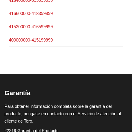
418400000-999999999
416600000-418399999
415200000-416599999
400000000-415199999
Garantía
Para obtener información completa sobre la garantía del
producto, póngase en contacto con el Servicio de atención al
cliente de Toro.
22219 Garantía del Producto