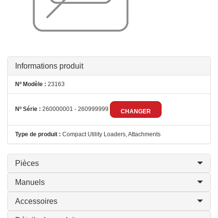
Informations produit
Nº Modèle :
23163
Nº Série :
260000001 - 260999999
CHANGER
Type de produit :
Compact Utility Loaders, Attachments
Pièces
Manuels
Accessoires