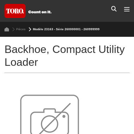
Pièces
Modèle 23163 - Série 260000001 - 260999999
Backhoe, Compact Utility
Loader