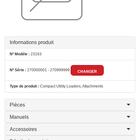
Informations produit
Nº Modèle :
23163
Nº Série :
270000001 - 270999999
CHANGER
Type de produit :
Compact Utility Loaders, Attachments
Pièces
Manuels
Accessoires