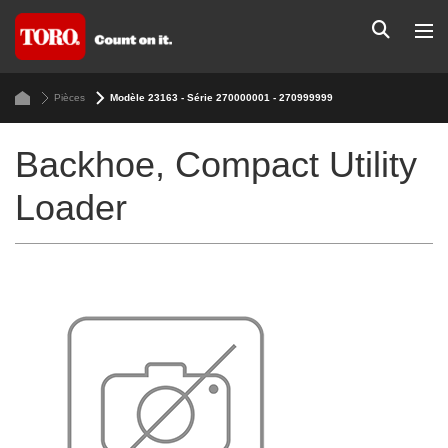
Pièces
Modèle 23163 - Série 270000001 - 270999999
Backhoe, Compact Utility
Loader