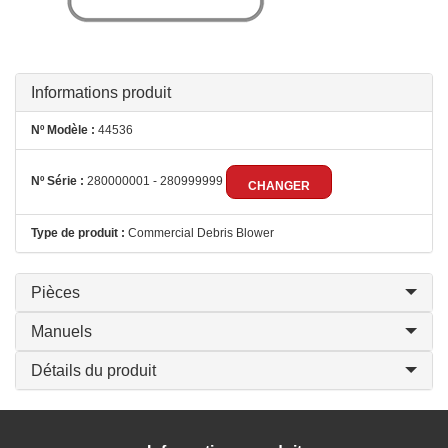
Informations produit
Nº Modèle :
44536
Nº Série :
280000001 - 280999999
CHANGER
Type de produit :
Commercial Debris Blower
Pièces
Manuels
Détails du produit