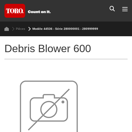
Pièces
Modèle 44536 - Série 280000001 - 280999999
Debris Blower 600