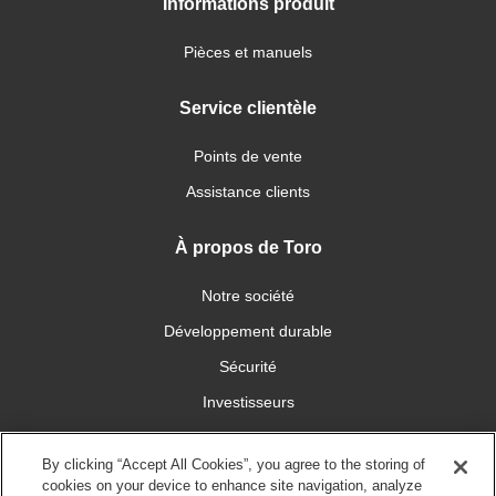
Informations produit
Pièces et manuels
Service clientèle
Points de vente
Assistance clients
À propos de Toro
Notre société
Développement durable
Sécurité
Investisseurs
Carrières
By clicking “Accept All Cookies”, you agree to the storing of
cookies on your device to enhance site navigation, analyze
Connectez-vous avec nous