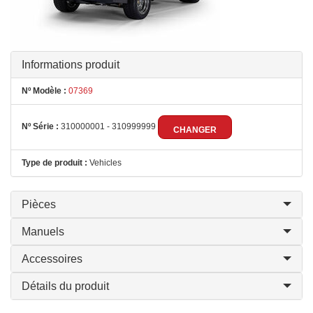
Informations produit
Nº Modèle :
07369
Nº Série :
310000001 - 310999999
CHANGER
Type de produit :
Vehicles
Pièces
Manuels
Accessoires
Détails du produit