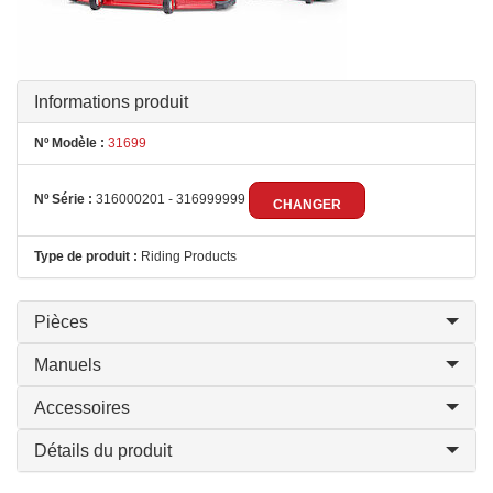
Informations produit
Nº Modèle :
31699
Nº Série :
316000201 - 316999999
CHANGER
Type de produit :
Riding Products
Pièces
Manuels
Accessoires
Détails du produit