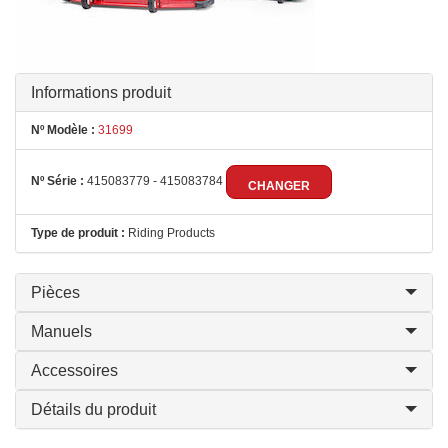
Informations produit
Nº Modèle :
31699
Nº Série :
415083779 - 415083784
CHANGER
Type de produit :
Riding Products
Pièces
Manuels
Accessoires
Détails du produit