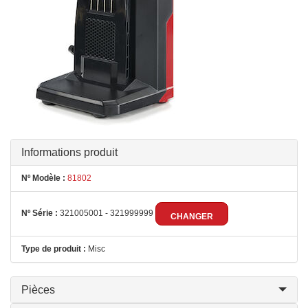
Informations produit
Nº Modèle :
81802
Nº Série :
321005001 - 321999999
CHANGER
Type de produit :
Misc
Pièces