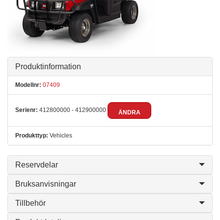
Produktinformation
Modellnr:
07409
Serienr:
412800000 - 412900000
ÄNDRA
Produkttyp:
Vehicles
Reservdelar
Bruksanvisningar
Tillbehör