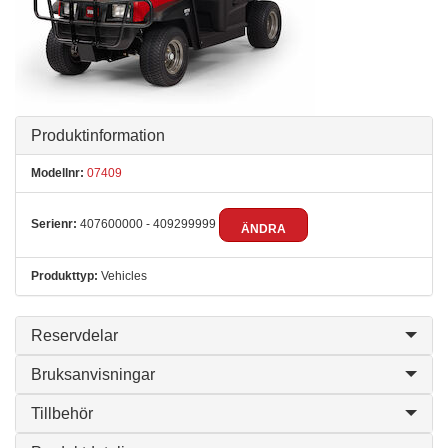
Produktinformation
Modellnr:
07409
Serienr:
407600000 - 409299999
ÄNDRA
Produkttyp:
Vehicles
Reservdelar
Bruksanvisningar
Tillbehör