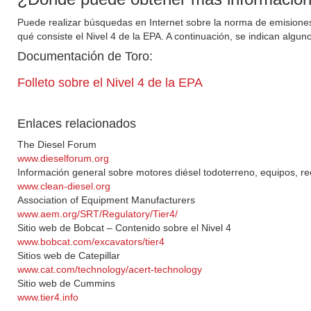
Puede realizar búsquedas en Internet sobre la norma de emisiones
qué consiste el Nivel 4 de la EPA. A continuación, se indican algu
Documentación de Toro:
Folleto sobre el Nivel 4 de la EPA
Enlaces relacionados
The Diesel Forum
www.dieselforum.org
Información general sobre motores diésel todoterreno, equipos, re
www.clean-diesel.org
Association of Equipment Manufacturers
www.aem.org/SRT/Regulatory/Tier4/
Sitio web de Bobcat – Contenido sobre el Nivel 4
www.bobcat.com/excavators/tier4
Sitios web de Catepillar
www.cat.com/technology/acert-technology
Sitio web de Cummins
www.tier4.info