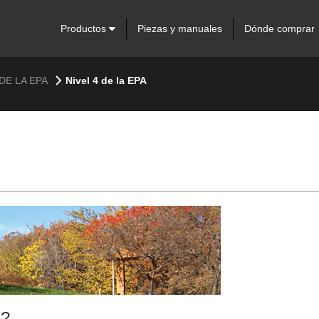
Productos
Piezas y manuales
Dónde comprar
DE LA EPA
Nivel 4 de la EPA
n?