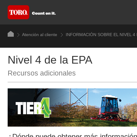
Atención al cliente
INFORMACIÓN SOBRE EL NIVEL 4 
Nivel 4 de la EPA
Recursos adicionales
¿Dónde puede obtener más informació