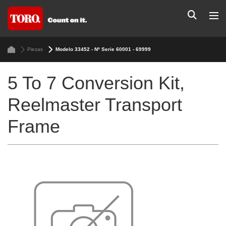
Piezas
Modelo 33452 - Nº Serie 60001 - 69999
5 To 7 Conversion Kit,
Reelmaster Transport
Frame