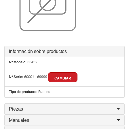
Información sobre productos
Nº Modelo:
33452
Nº Serie:
60001 - 69999
CAMBIAR
Tipo de producto:
Frames
Piezas
Manuales