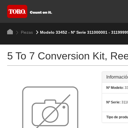
Piezas
Modelo 33452 - Nº Serie 311000001 - 3119999
5 To 7 Conversion Kit, Re
Informació
Nº Modelo:
33
Nº Serie:
311
Tipo de produ