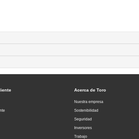
liente
Acerca de Toro
Nuestra empresa
ente
Sostenibilidad
Seguridad
Inversores
Trabajo