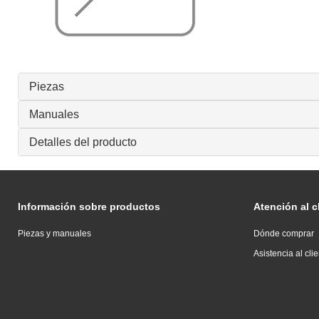
Piezas
Manuales
Detalles del producto
Información sobre productos
Atención al c
Piezas y manuales
Dónde comprar
Asistencia al cli