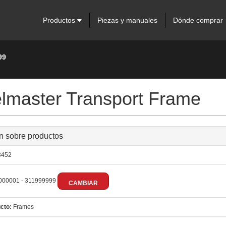
Productos
Piezas y manuales
Dónde comprar
99
elmaster Transport Frame
n sobre productos
452
000001 - 311999999
CAMBIAR
cto:
Frames