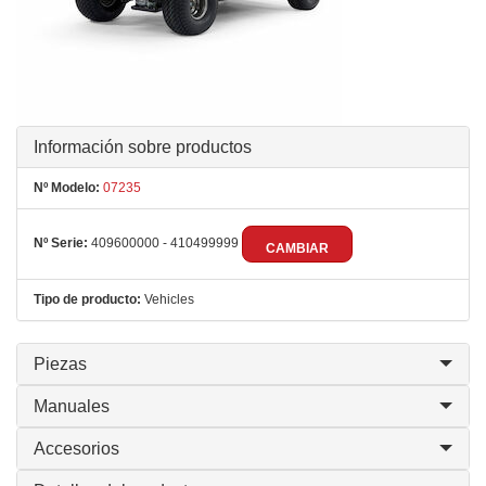
Información sobre productos
Nº Modelo:
07235
Nº Serie:
409600000 - 410499999
CAMBIAR
Tipo de producto:
Vehicles
Piezas
Manuales
Accesorios