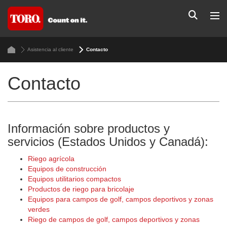
Asistencia al cliente
Contacto
Contacto
Información sobre productos y
servicios (Estados Unidos y Canadá):
Riego agrícola
Equipos de construcción
Equipos utilitarios compactos
Productos de riego para bricolaje
Equipos para campos de golf, campos deportivos y zonas
verdes
Riego de campos de golf, campos deportivos y zonas