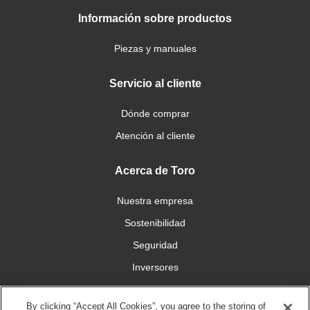
Información sobre productos
Piezas y manuales
Servicio al cliente
Dónde comprar
Atención al cliente
Acerca de Toro
Nuestra empresa
Sostenibilidad
Seguridad
Inversores
Trabajo
By clicking “Accept All Cookies”, you agree to the storing of