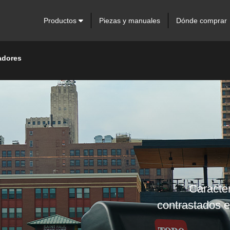
Productos
Piezas y manuales
Dónde comprar
adores
Caracter
contrastados 