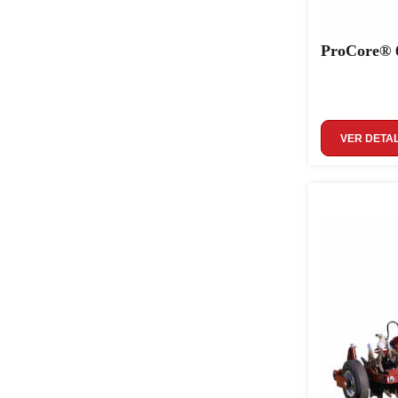
ProCore® 6
VER DETA