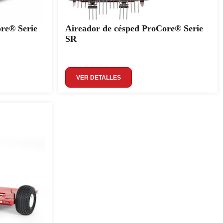
re® Serie
Aireador de césped ProCore® Serie
SR
VER DETALLES