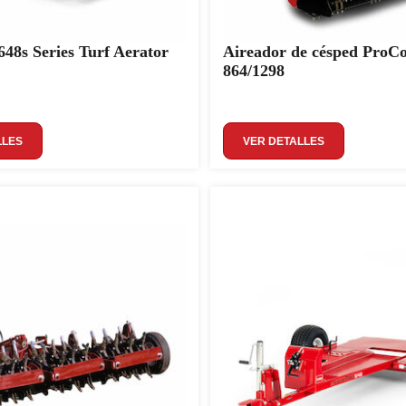
48s Series Turf Aerator
Aireador de césped ProCo
864/1298
LLES
VER DETALLES