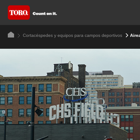
Cortacéspedes y equipos para campos deportivos
Aire