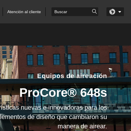
Atención al cliente
Equipos de aireación
ProCore® 648s
ísticas nuevas e innovadoras para los
elementos de diseño que cambiaron su
manera de airear.