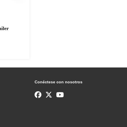
iler
Conéctese con nosotros