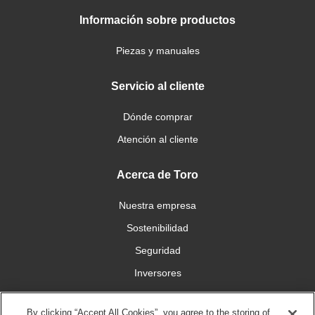
Información sobre productos
Piezas y manuales
Servicio al cliente
Dónde comprar
Atención al cliente
Acerca de Toro
Nuestra empresa
Sostenibilidad
Seguridad
Inversores
Trabajo
By clicking “Accept All Cookies”, you agree to the storing of