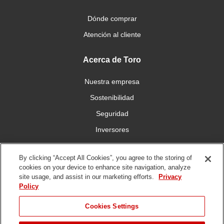
Dónde comprar
Atención al cliente
Acerca de Toro
Nuestra empresa
Sostenibilidad
Seguridad
Inversores
Trabajo
By clicking “Accept All Cookies”, you agree to the storing of
cookies on your device to enhance site navigation, analyze
Conéctese con nosotros
site usage, and assist in our marketing efforts.
Privacy
Policy
Cookies Settings