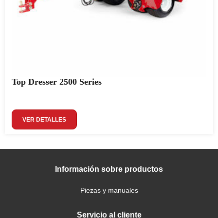
Top Dresser 2500 Series
VER DETALLES
Información sobre productos
Piezas y manuales
Servicio al cliente