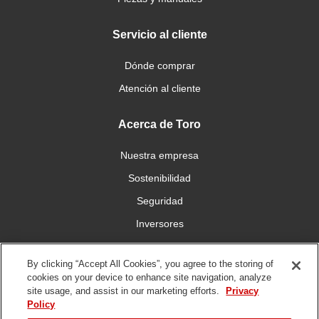
Servicio al cliente
Dónde comprar
Atención al cliente
Acerca de Toro
Nuestra empresa
Sostenibilidad
Seguridad
Inversores
Trabajo
By clicking “Accept All Cookies”, you agree to the storing of
cookies on your device to enhance site navigation, analyze
Conéctese con nosotros
site usage, and assist in our marketing efforts.
Privacy
Policy