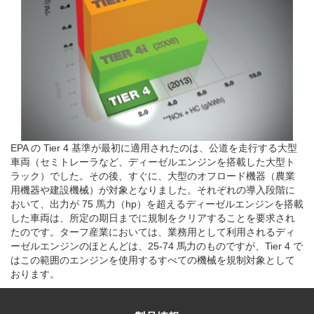
EPA の Tier 4 基準が最初に適用されたのは、公道を走行する大型
車両（セミトレーラなど、ディーゼルエンジンを搭載した大型ト
ラック）でした。その後、すぐに、大型のオフロード機器（農業
用機器や建設機械）が対象となりました。それぞれの導入段階に
おいて、出力が 75 馬力（hp）を超えるディーゼルエンジンを搭載
した車両は、所定の期日までに規制をクリアすることを要求され
たのです。ターフ産業においては、業務用として利用されるディ
ーゼルエンジンのほとんどは、25-74 馬力のものですが、Tier 4 で
はこの範囲のエンジンを使用するすべての機械を規制対象として
おります。