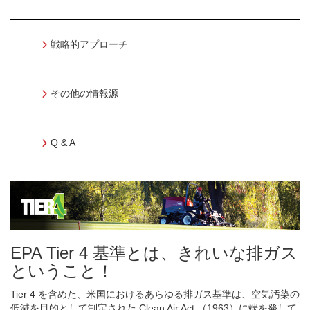
戦略的アプローチ
その他の情報源
Q & A
EPA Tier 4 基準とは、きれいな排ガス
ということ！
Tier 4 を含めた、米国におけるあらゆる排ガス基準は、空気汚染の
低減を目的として制定された Clean Air Act （1963）に端を発して