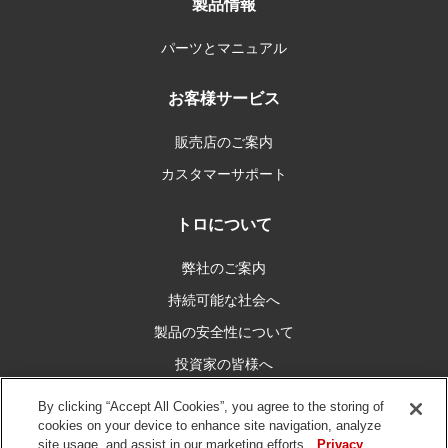
製品情報
パーツとマニュアル
お客様サービス
販売店のご案内
カスタマーサポート
トロについて
弊社のご案内
持続可能な社会へ
製品の安全性について
投資家の皆様へ
キャリア情報
By clicking “Accept All Cookies”, you agree to the storing of
cookies on your device to enhance site navigation, analyze
site usage, and assist in our marketing efforts.
Privacy
私たちとつなぐ