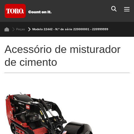
Peças
Modelo 22442 - N.º de série 220000001 - 220999999
Acessório de misturador
de cimento