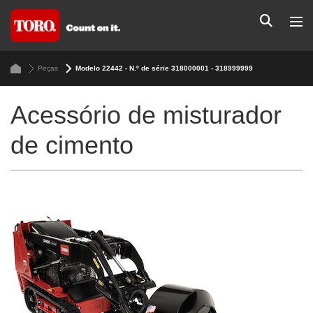
Peças
Modelo 22442 - N.º de série 318000001 - 318999999
Acessório de misturador
de cimento