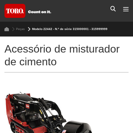
Peças
Modelo 22442 - N.º de série 315000001 - 315999999
Acessório de misturador
de cimento