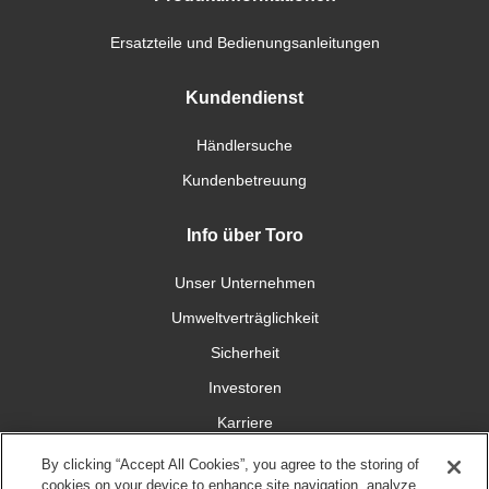
Ersatzteile und Bedienungsanleitungen
Kundendienst
Händlersuche
Kundenbetreuung
Info über Toro
Unser Unternehmen
Umweltverträglichkeit
Sicherheit
Investoren
Karriere
By clicking “Accept All Cookies”, you agree to the storing of
Verbinden Sie sich mit uns
cookies on your device to enhance site navigation, analyze