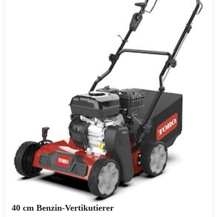
40 cm Benzin-Vertikutierer