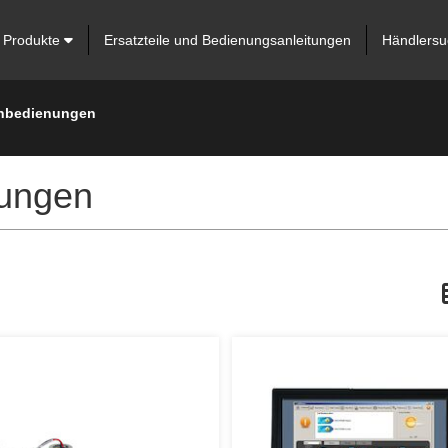
Produkte
Ersatzteile und Bedienungsanleitungen
Händlersu
rnbedienungen
nungen