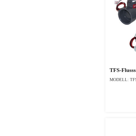
TFS-Flusss
MODELL: TFS 