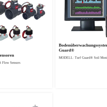
Bodenüberwachungssyste
Guard®
ensoren
MODELL: Turf Guard® Soil Moni
Flow Sensors