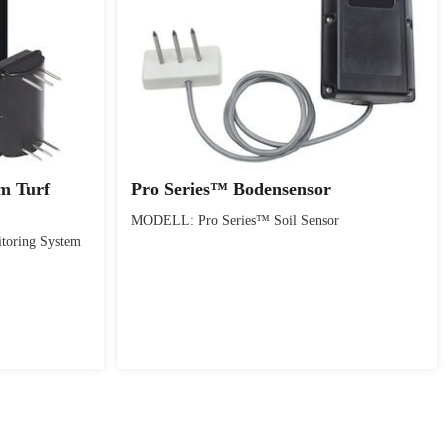
m Turf
Pro Series™ Bodensensor
MODELL: Pro Series™ Soil Sensor
toring System