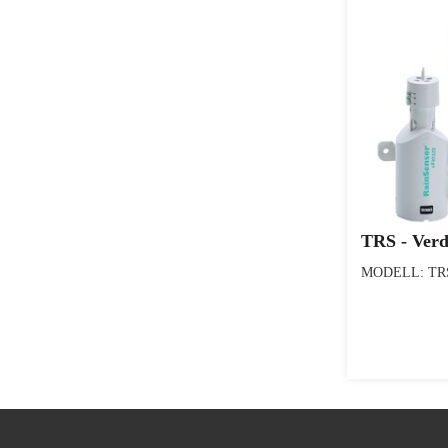
TRS - Verd
MODELL: TRS 