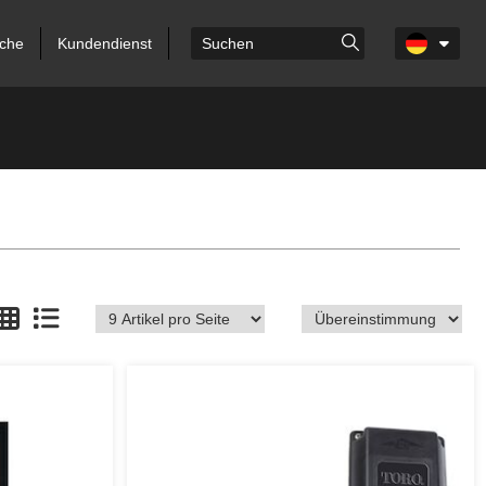
che
Kundendienst