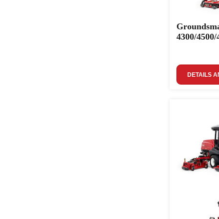
Groundsma
4300/4500/
DETAILS A