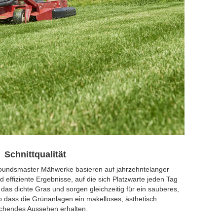
Schnittqualität
oundsmaster Mähwerke basieren auf jahrzehntelanger
 effiziente Ergebnisse, auf die sich Platzwarte jeden Tag
das dichte Gras und sorgen gleichzeitig für ein sauberes,
so dass die Grünanlagen ein makelloses, ästhetisch
chendes Aussehen erhalten.