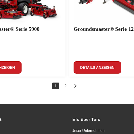
ster® Serie 5900
Groundsmaster® Serie 12
NZEIGEN
DETAILS ANZEIGEN
1
2
t
Info über Toro
Unser Unternehmen