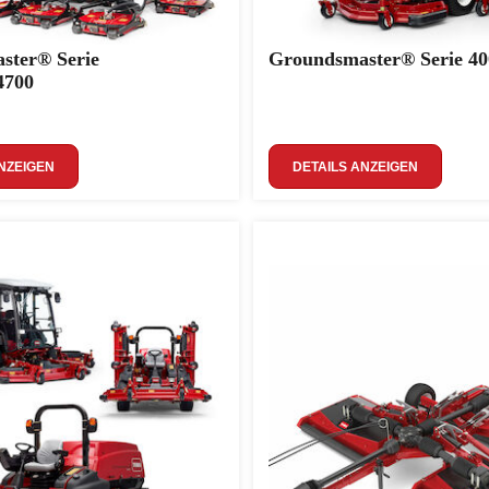
ster® Serie
Groundsmaster® Serie 40
4700
NZEIGEN
DETAILS ANZEIGEN