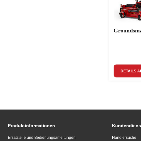
Groundsma
DETAILS A
Produktinformationen
Kundendiens
Ersatzteile und Bedienungsanleitungen
Händlersuche