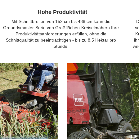
Hohe Produktivität
Mit Schnittbreiten von 152 cm bis 488 cm kann die
D
Groundsmaster-Serie von Großflächen-Kreiselmähern Ihre
s
Produktivitätsanforderungen erfüllen, ohne die
K
Schnittqualität zu beeinträchtigen - bis zu 8,5 Hektar pro
ih
Stunde.
An