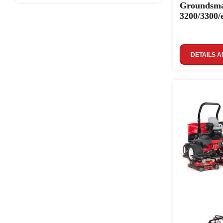
Groundsma
3200/3300/
DETAILS A