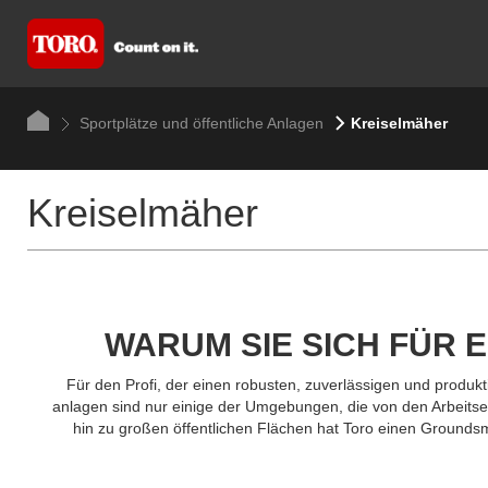
Sportplätze und öffentliche Anlagen
Kreiselmäher
Kreiselmäher
WARUM SIE SICH FÜR 
Für den Profi, der einen robusten, zuverlässigen und produ
anlagen sind nur einige der Um­gebungen, die von den Arbeits
hin zu großen öffentlichen Flächen hat Toro einen Grounds