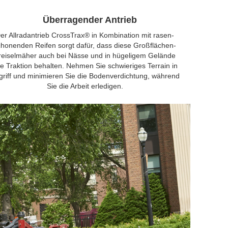
Überragender Antrieb
er Allradantrieb CrossTrax® in Kombination mit rasen­
chonenden Reifen sorgt dafür, dass diese Großflächen-
reisel­mäher auch bei Nässe und in hügeligem Gelände
re Traktion behalten. Nehmen Sie schwieriges Terrain in
griff und minimieren Sie die Bodenverdichtung, während
Sie die Arbeit erledigen.