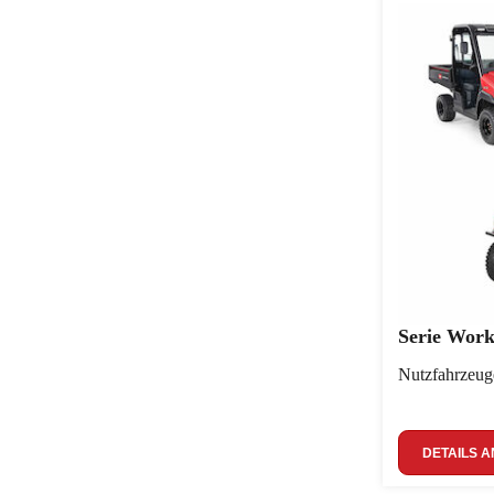
Serie Wo
Nutzfahrzeug
DETAILS A