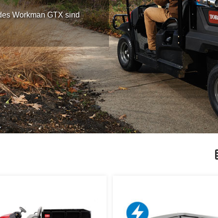
g des Workman GTX sind