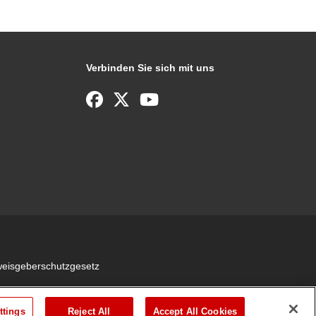
Verbinden Sie sich mit uns
weisgeberschutzgesetz
ttings
Reject All
Accept All Cookies