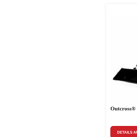
Outcross®
DETAILS A