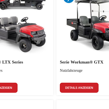
LTX Series
Serie Workman® GTX
es
Nutzfahrzeuge
NZEIGEN
DETAILS ANZEIGEN