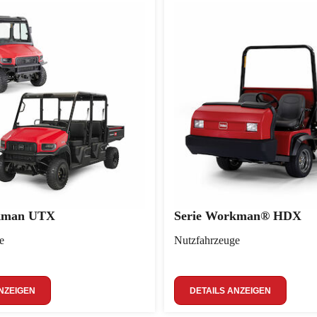
rkman UTX
Serie Workman® HDX
e
Nutzfahrzeuge
NZEIGEN
DETAILS ANZEIGEN