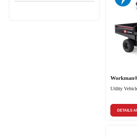
Workman® 
Utility Vehicl
DETAILS A