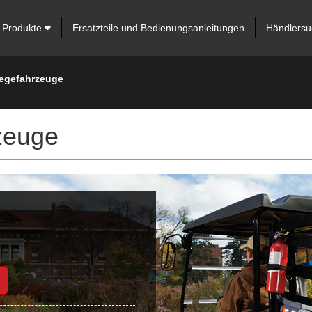
Produkte
Ersatzteile und Bedienungsanleitungen
Händlersu
legefahrzeuge
zeuge