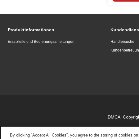
Produktinformationen
Kundendiens
Ersatzteile und Bedienungsanleitungen
Händlersuche
Kundenbetreuu
DMCA, Copyright
By clicking “Accept All Cookies”, you agree to the storing of cookies on