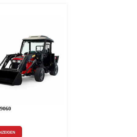
 9060
NZEIGEN