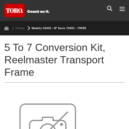
Piezas
Modelo 33452 - Nº Serie 70001 - 79999
5 To 7 Conversion Kit,
Reelmaster Transport
Frame