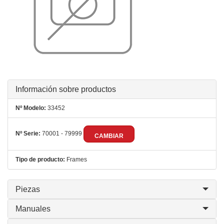
Información sobre productos
Nº Modelo:
33452
Nº Serie:
70001 - 79999
CAMBIAR
Tipo de producto:
Frames
Piezas
Manuales