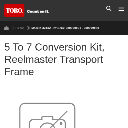
Piezas
Modelo 33452 - Nº Serie 250000001 - 250999999
5 To 7 Conversion Kit,
Reelmaster Transport
Frame