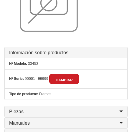
Información sobre productos
Nº Modelo:
33452
Nº Serie:
90001 - 99999
CAMBIAR
Tipo de producto:
Frames
Piezas
Manuales