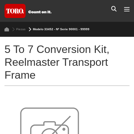
Piezas
Modelo 33452 - Nº Serie 90001 - 99999
5 To 7 Conversion Kit,
Reelmaster Transport
Frame